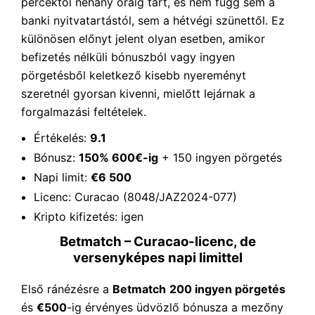
percektől néhány óráig tart, és nem függ sem a
banki nyitvatartástól, sem a hétvégi szünettől. Ez
különösen előnyt jelent olyan esetben, amikor
befizetés nélküli bónuszból vagy ingyen
pörgetésből keletkező kisebb nyereményt
szeretnél gyorsan kivenni, mielőtt lejárnak a
forgalmazási feltételek.
Értékelés:
9.1
Bónusz:
150% 600€-ig
+ 150 ingyen pörgetés
Napi limit:
€6 500
Licenc: Curacao (8048/JAZ2024-077)
Kripto kifizetés: igen
Betmatch – Curacao-licenc, de
versenyképes napi limittel
Első ránézésre a
Betmatch
200 ingyen pörgetés
és
€500
-ig érvényes üdvözlő bónusza a mezőny