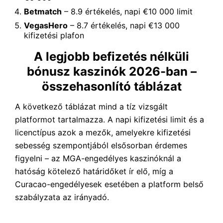
Betmatch
– 8.9 értékelés, napi €10 000 limit
VegasHero
– 8.7 értékelés, napi €13 000
kifizetési plafon
A legjobb befizetés nélküli
bónusz kaszinók 2026-ban –
összehasonlító táblázat
A következő táblázat mind a tíz vizsgált
platformot tartalmazza. A napi kifizetési limit és a
licenctípus azok a mezők, amelyekre kifizetési
sebesség szempontjából elsősorban érdemes
figyelni – az MGA-engedélyes kaszinóknál a
hatóság kötelező határidőket ír elő, míg a
Curacao-engedélyesek esetében a platform belső
szabályzata az irányadó.