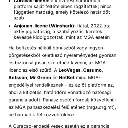
Curacao-licenc:
a kifizetési határidők a
platform saját feltételeiben rögzítettek; nincs
független hatóság, amely kötelező határidőt
szab
Anjouan-licenc (Winshark):
fiatal, 2022 óta
aktív joghatóság; a szabályozási keretek
kevésbé kidolgozottak, mint az MGA esetén
Ha befizetés nélküli bónuszból vagy ingyen
pörgetésekből keletkező nyereményedet gyorsan
és biztonságosan szeretnéd kivenni, az MGA-
licenc az első szűrő. A
LeoVegas
,
Casumo
,
Betsson
,
Mr Green
és
NetBet
mind MGA-
engedéllyel rendelkeznek – ez az öt platform az,
ahol a kifizetési határidőre vonatkozó hatósági
garancia adott. Panasz esetén fordulj közvetlenül
az MGA panaszkezelési felületéhez (mga.org.mt),
ne harmadik fél közvetítőkhöz.
A Curacao-engedélyesek esetén ez a garancia