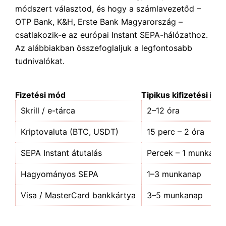
módszert választod, és hogy a számlavezetőd –
OTP Bank, K&H, Erste Bank Magyarország –
csatlakozik-e az európai Instant SEPA-hálózathoz.
Az alábbiakban összefoglaljuk a legfontosabb
tudnivalókat.
Fizetési mód
Tipikus kifizetési idő
Skrill / e-tárca
2–12 óra
Kriptovaluta (BTC, USDT)
15 perc – 2 óra
SEPA Instant átutalás
Percek – 1 munkana
Hagyományos SEPA
1–3 munkanap
Visa / MasterCard bankkártya
3–5 munkanap