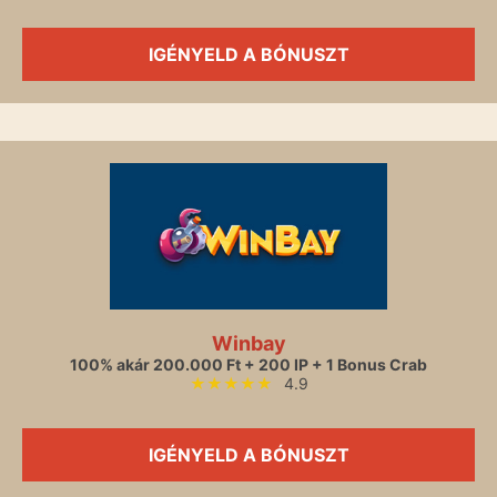
IGÉNYELD A BÓNUSZT
Winbay
100% akár 200.000 Ft + 200 IP + 1 Bonus Crab
★★★★★
4.9
IGÉNYELD A BÓNUSZT