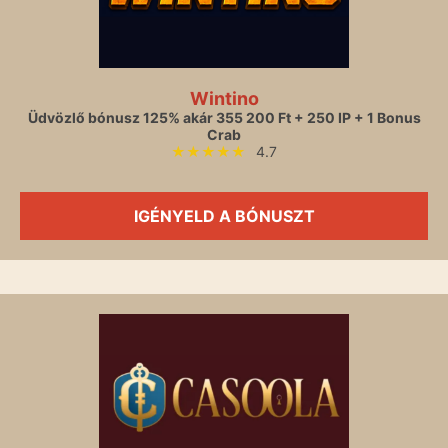
Wintino
Üdvözlő bónusz 125% akár 355 200 Ft + 250 IP + 1 Bonus
Crab
★★★★★
4.7
IGÉNYELD A BÓNUSZT