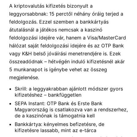
A kriptovalutás kifizetés bizonyult a
leggyorsabbnak: 15 perctől néhány óráig terjed a
feldolgozás. Ezzel szemben a bankkártyás
átutalásnál a játékos nemcsak a kaszinó
feldolgozási idejére vár, hanem a Visa/MasterCard
hálózat saját feldolgozási idejére és az OTP Bank
vagy K&H belső jóváírási menetrendjére is. Ezek
összeadódnak – hétvégén induló kifizetésnél akár
5 munkanapot is igénybe vehet az összeg
megjelenése.
Skrill: a leggyakrabban ajánlott módszer gyors
kifizetéshez – bankfüggetlen
SEPA Instant: OTP Bank és Erste Bank
Magyarország is csatlakozva van a rendszerhez,
de a kaszinónak is támogatnia kell
Bankkártya: kényelmes befizetésre, de
kifizetésre lassabb, mint az e-tárca