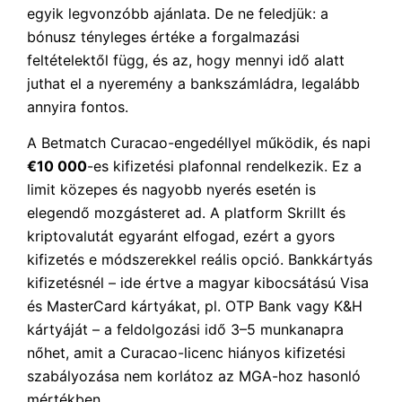
egyik legvonzóbb ajánlata. De ne feledjük: a
bónusz tényleges értéke a forgalmazási
feltételektől függ, és az, hogy mennyi idő alatt
juthat el a nyeremény a bankszámládra, legalább
annyira fontos.
A Betmatch Curacao-engedéllyel működik, és napi
€10 000
-es kifizetési plafonnal rendelkezik. Ez a
limit közepes és nagyobb nyerés esetén is
elegendő mozgásteret ad. A platform Skrillt és
kriptovalutát egyaránt elfogad, ezért a gyors
kifizetés e módszerekkel reális opció. Bankkártyás
kifizetésnél – ide értve a magyar kibocsátású Visa
és MasterCard kártyákat, pl. OTP Bank vagy K&H
kártyáját – a feldolgozási idő 3–5 munkanapra
nőhet, amit a Curacao-licenc hiányos kifizetési
szabályozása nem korlátoz az MGA-hoz hasonló
mértékben.