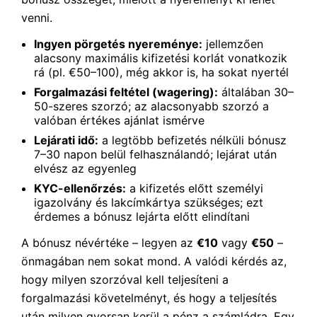
venni.
Ingyen pörgetés nyereménye:
jellemzően
alacsony maximális kifizetési korlát vonatkozik
rá (pl. €50–100), még akkor is, ha sokat nyertél
Forgalmazási feltétel (wagering):
általában 30–
50-szeres szorzó; az alacsonyabb szorzó a
valóban értékes ajánlat ismérve
Lejárati idő:
a legtöbb befizetés nélküli bónusz
7–30 napon belül felhasználandó; lejárat után
elvész az egyenleg
KYC-ellenőrzés:
a kifizetés előtt személyi
igazolvány és lakcímkártya szükséges; ezt
érdemes a bónusz lejárta előtt elindítani
A bónusz névértéke – legyen az
€10
vagy
€50
–
önmagában nem sokat mond. A valódi kérdés az,
hogy milyen szorzóval kell teljesíteni a
forgalmazási követelményt, és hogy a teljesítés
után milyen gyorsan kerül a pénz a számládra. Egy