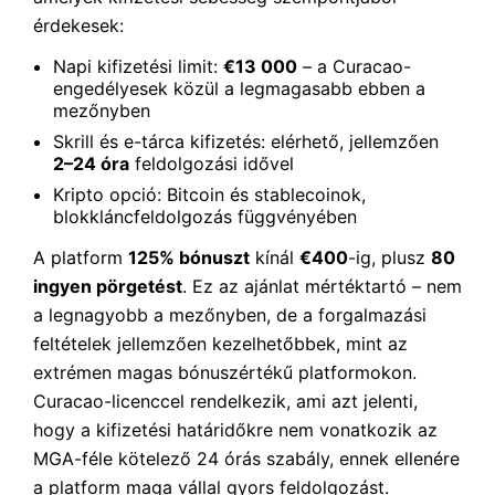
érdekesek:
Napi kifizetési limit:
€13 000
– a Curacao-
engedélyesek közül a legmagasabb ebben a
mezőnyben
Skrill és e-tárca kifizetés: elérhető, jellemzően
2–24 óra
feldolgozási idővel
Kripto opció: Bitcoin és stablecoinok,
blokkláncfeldolgozás függvényében
A platform
125% bónuszt
kínál
€400
-ig, plusz
80
ingyen pörgetést
. Ez az ajánlat mértéktartó – nem
a legnagyobb a mezőnyben, de a forgalmazási
feltételek jellemzően kezelhetőbbek, mint az
extrémen magas bónuszértékű platformokon.
Curacao-licenccel rendelkezik, ami azt jelenti,
hogy a kifizetési határidőkre nem vonatkozik az
MGA-féle kötelező 24 órás szabály, ennek ellenére
a platform maga vállal gyors feldolgozást.