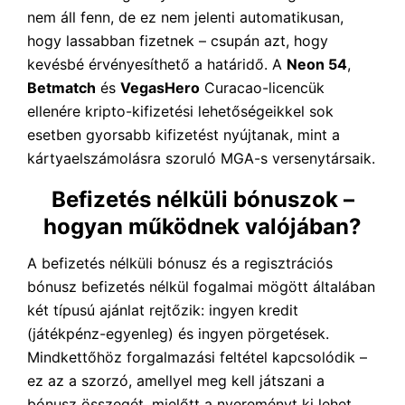
nem áll fenn, de ez nem jelenti automatikusan,
hogy lassabban fizetnek – csupán azt, hogy
kevésbé érvényesíthető a határidő. A
Neon 54
,
Betmatch
és
VegasHero
Curacao-licencük
ellenére kripto-kifizetési lehetőségeikkel sok
esetben gyorsabb kifizetést nyújtanak, mint a
kártyaelszámolásra szoruló MGA-s versenytársaik.
Befizetés nélküli bónuszok –
hogyan működnek valójában?
A befizetés nélküli bónusz és a regisztrációs
bónusz befizetés nélkül fogalmai mögött általában
két típusú ajánlat rejtőzik: ingyen kredit
(játékpénz-egyenleg) és ingyen pörgetések.
Mindkettőhöz forgalmazási feltétel kapcsolódik –
ez az a szorzó, amellyel meg kell játszani a
bónusz összegét, mielőtt a nyereményt ki lehet