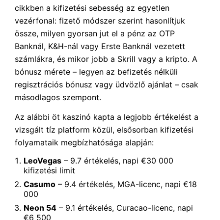
cikkben a kifizetési sebesség az egyetlen
vezérfonal: fizető módszer szerint hasonlítjuk
össze, milyen gyorsan jut el a pénz az OTP
Banknál, K&H-nál vagy Erste Banknál vezetett
számlákra, és mikor jobb a Skrill vagy a kripto. A
bónusz mérete – legyen az befizetés nélküli
regisztrációs bónusz vagy üdvözlő ajánlat – csak
másodlagos szempont.
Az alábbi öt kaszinó kapta a legjobb értékelést a
vizsgált tíz platform közül, elsősorban kifizetési
folyamataik megbízhatósága alapján:
LeoVegas
– 9.7 értékelés, napi €30 000
kifizetési limit
Casumo
– 9.4 értékelés, MGA-licenc, napi €18
000
Neon 54
– 9.1 értékelés, Curacao-licenc, napi
€6 500