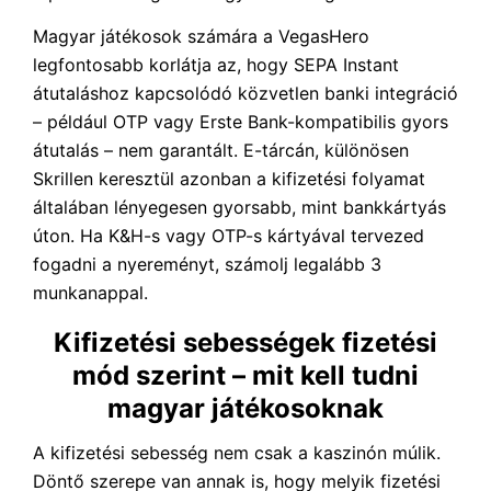
Magyar játékosok számára a VegasHero
legfontosabb korlátja az, hogy SEPA Instant
átutaláshoz kapcsolódó közvetlen banki integráció
– például OTP vagy Erste Bank-kompatibilis gyors
átutalás – nem garantált. E-tárcán, különösen
Skrillen keresztül azonban a kifizetési folyamat
általában lényegesen gyorsabb, mint bankkártyás
úton. Ha K&H-s vagy OTP-s kártyával tervezed
fogadni a nyereményt, számolj legalább 3
munkanappal.
Kifizetési sebességek fizetési
mód szerint – mit kell tudni
magyar játékosoknak
A kifizetési sebesség nem csak a kaszinón múlik.
Döntő szerepe van annak is, hogy melyik fizetési