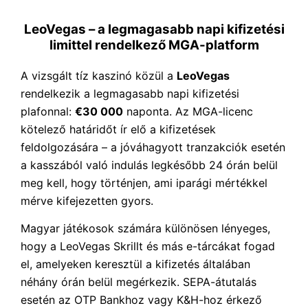
LeoVegas – a legmagasabb napi kifizetési
limittel rendelkező MGA-platform
A vizsgált tíz kaszinó közül a
LeoVegas
rendelkezik a legmagasabb napi kifizetési
plafonnal:
€30 000
naponta. Az MGA-licenc
kötelező határidőt ír elő a kifizetések
feldolgozására – a jóváhagyott tranzakciók esetén
a kasszából való indulás legkésőbb 24 órán belül
meg kell, hogy történjen, ami iparági mértékkel
mérve kifejezetten gyors.
Magyar játékosok számára különösen lényeges,
hogy a LeoVegas Skrillt és más e-tárcákat fogad
el, amelyeken keresztül a kifizetés általában
néhány órán belül megérkezik. SEPA-átutalás
esetén az OTP Bankhoz vagy K&H-hoz érkező